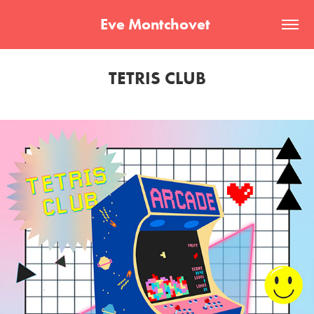
Eve Montchovet 
TETRIS CLUB